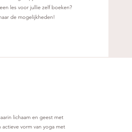
een les voor jullie zelf boeken?
naar de mogelijkheden!
waarin lichaam en geest met
n actieve vorm van yoga met