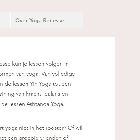
Over Yoga Renesse
esse kun je lessen volgen in
vormen van yoga. Van volledige
n de lessen Yin Yo
ga tot een
raining van kracht, balans en
n de lessen Ashtanga Yoga.
t yoga niet in het rooster? Of wil
met een groepj
e vrienden of