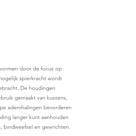
avormen door de focus op
mogelijk spierkracht wordt
gebracht. De houdingen
bruik gemaakt van kussens,
epe ademhalingen bevorderen
uding langer kunt aanhouden
, bindweefsel en gewrichten.