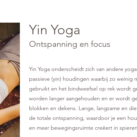
Yin Yoga
Ontspanning en focus
Yin Yoga onderscheidt zich van andere yog
passieve (yin) houdingen waarbij zo weinig 
gebruikt en het bindweefsel op rek wordt 
worden langer aangehouden en er wordt ge
blokken en dekens. Lange, langzame en di
de totale ontspanning, waardoor je een ho
en meer bewegingsruimte creëert in spieren