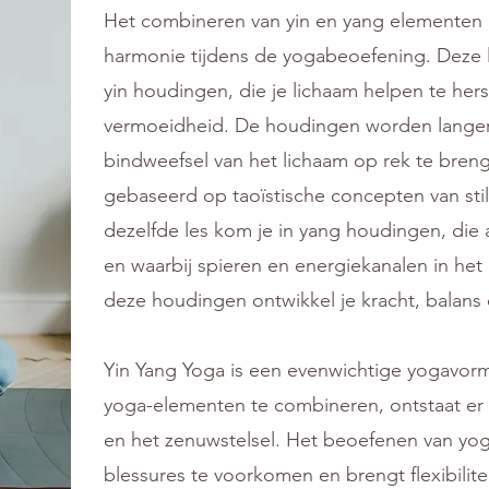
Het combineren van yin en yang elementen 
harmonie tijdens de yogabeoefening. Deze 
yin houdingen, die je lichaam helpen te her
vermoeidheid. De houdingen worden lange
bindweefsel van het lichaam op rek te breng
gebaseerd op taoïstische concepten van stil
dezelfde les kom je in yang houdingen, die a
en waarbij spieren en energiekanalen in het
deze houdingen ontwikkel je kracht, balans
Yin Yang Yoga is een evenwichtige yogavorm
yoga-elementen te combineren, ontstaat er 
en het zenuwstelsel. Het beoefenen van yo
blessures te voorkomen en brengt flexibilitei