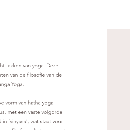
cht takken van yoga. Deze
en van de filosofie van de
tanga Yoga.
ve vorm van hatha yoga,
aus, met een vaste volgorde
n ‘vinyasa’, wat staat voor