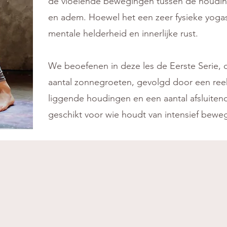
de vloeiende bewegingen tussen de houding
en adem. Hoewel het een zeer fysieke yogasti
mentale helderheid en innerlijke rust.
We beoefenen in deze les de Eerste Serie,
aantal zonnegroeten, gevolgd door een reek
liggende houdingen en een aantal afsluiten
geschikt voor wie houdt van intensief bewe