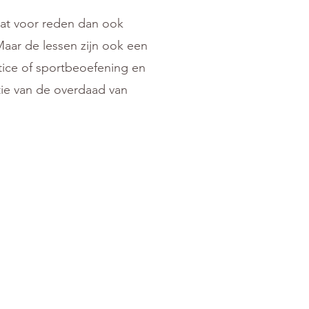
wat voor reden dan ook
Maar de lessen zijn ook een
tice of sportbeoefening en
ie van de overdaad van