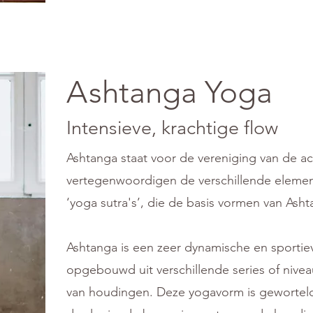
A
shtanga Yoga
Intensieve, krachtige flow
Ashtanga staat voor de vereniging van de a
vertegenwoordigen de verschillende element
‘yoga sutra's’, die de basis vormen van Ash
Ashtanga is een zeer dynamische en sportie
opgebouwd uit verschillende series of nive
van houdingen. Deze yogavorm is geworteld i