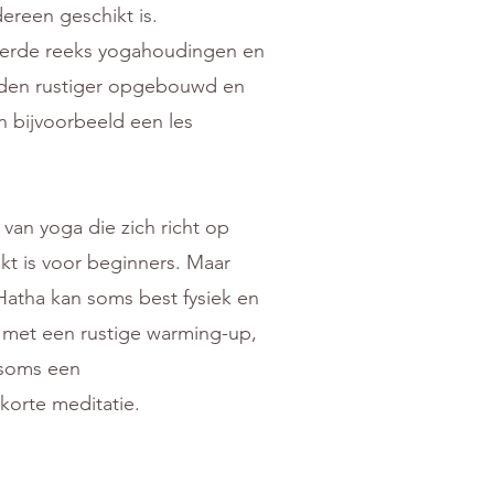
ereen geschikt is.
eerde reeks yogahoudingen en
den rustiger opgebouwd en
an bijvoorbeeld een les
an yoga die zich richt op
kt is voor beginners. Maar
Hatha kan soms best fysiek en
 met een rustige warming-up,
 soms een
korte meditatie.