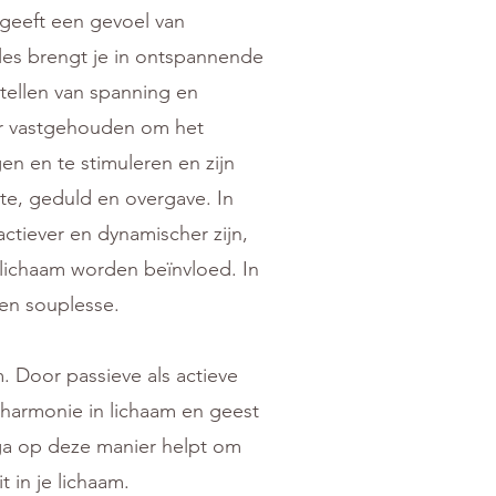
geeft een gevoel van
les brengt je in ontspannende
stellen van spanning en
r vastgehouden om het
en en te stimuleren en zijn
te, geduld en overgave. In
ctiever en dynamischer zijn,
 lichaam worden beïnvloed. In
 en souplesse.
. Door passieve als actieve
harmonie in lichaam en geest
ga op deze manier helpt om
t in je lichaam.