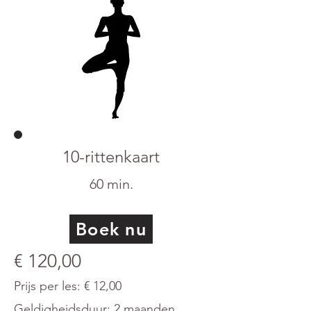
10-rittenkaart
60 min.
Boek nu
€ 120,00
Prijs per les: € 12,00
Geldigheidsduur: 2 maanden